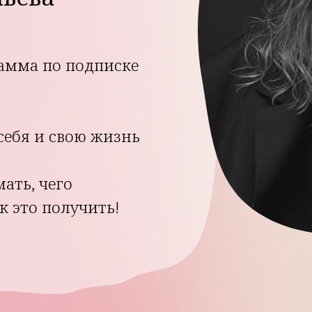
 по подписке
 и свою жизнь
 чего
 получить!