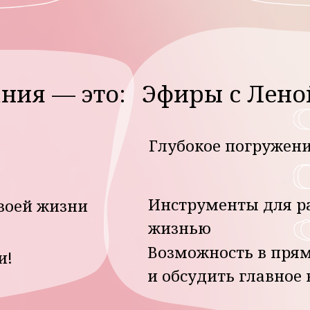
жизнью
Возможность в прямом эфире
и обсудить главное волнующ
писание на февраль: