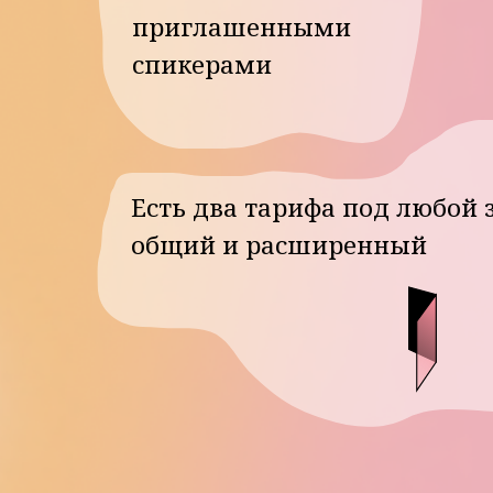
Есть два тарифа под любой запро
общий и расширенный
По