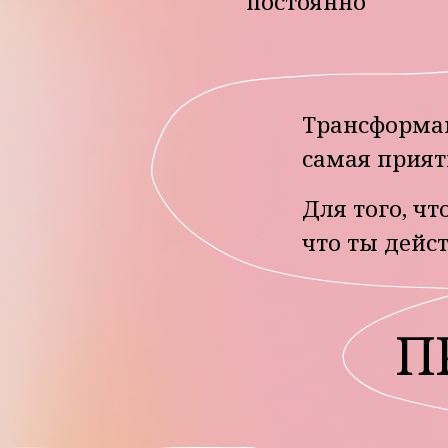
Практики и задания
Знакомство с собой
Работа с фундаментом своей