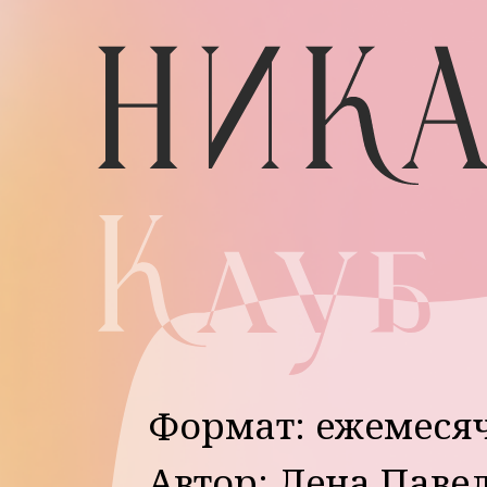
Формат: ежемесячна
Автор: Лена Павелье