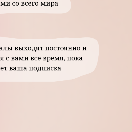
дят постоянно и
все время, пока
подписка