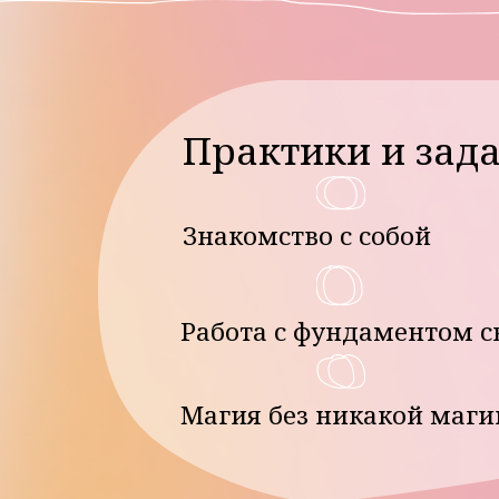
Магия без никакой магии!
Рас