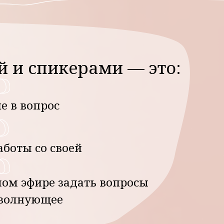
 задать вопросы
ее